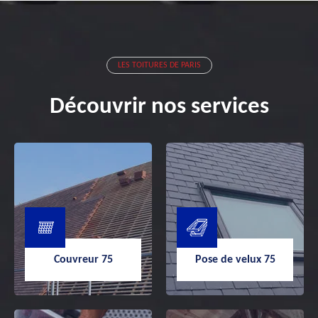
LES TOITURES DE PARIS
Découvrir nos services
Couvreur 75
Pose de velux 75