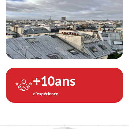
+10ans
d'expérience