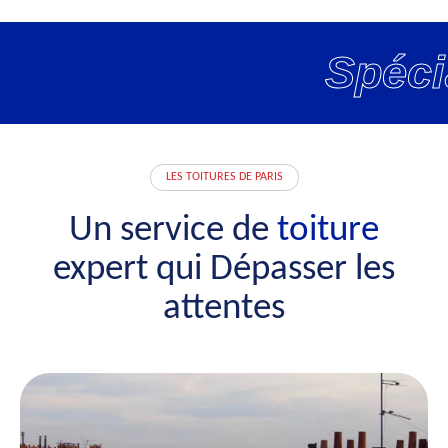
Spécia
LES TOITURES DE PARIS
Un service de
toiture
expert qui Dépasser les
attentes