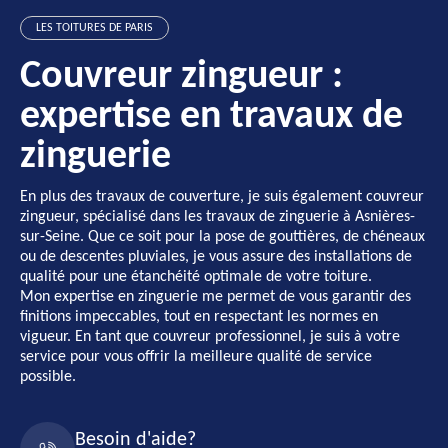
Peinture Paris 13
Paris 13 - Confort
LES TOITURES DE PARIS
- Expertise et
et Économies
Qualité
Énergétiques
Couvreur zingueur :
expertise en travaux de
zinguerie
En plus des travaux de couverture, je suis également couvreur
zingueur, spécialisé dans les travaux de zinguerie à Asnières-
sur-Seine. Que ce soit pour la pose de gouttières, de chéneaux
ou de descentes pluviales, je vous assure des installations de
qualité pour une étanchéité optimale de votre toiture.
Mon expertise en zinguerie me permet de vous garantir des
finitions impeccables, tout en respectant les normes en
vigueur. En tant que couvreur professionnel, je suis à votre
service pour vous offrir la meilleure qualité de service
possible.
Besoin d'aide?