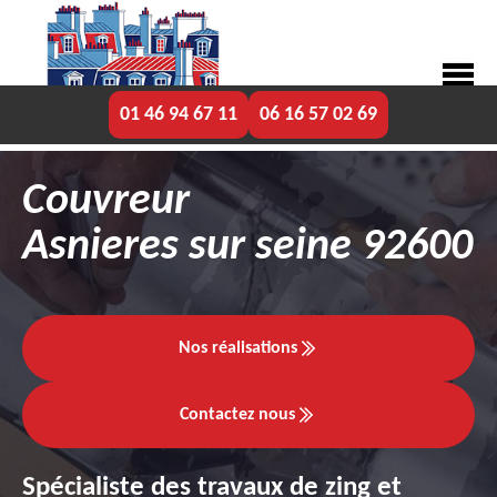
01 46 94 67 11
06 16 57 02 69
Couvreur
Asnieres sur seine 92600
Nos réalisations
Contactez nous
Spécialiste des travaux de zing et