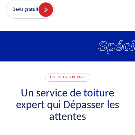
Devis gratuit
Spécia
LES TOITURES DE PARIS
Un service de
toiture
expert qui Dépasser les
attentes