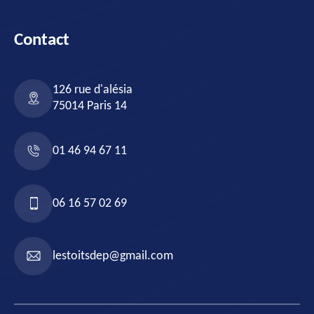
Contact
126 rue d'alésia
75014 Paris 14
01 46 94 67 11
06 16 57 02 69
lestoitsdep@gmail.com