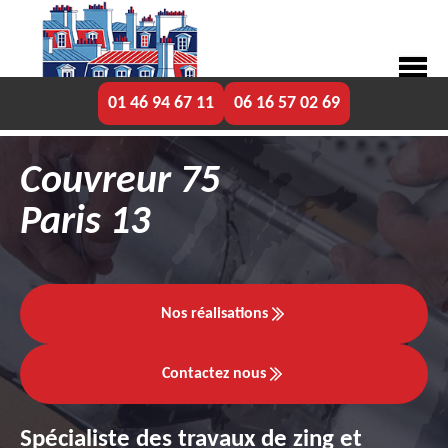
01 46 94 67 11
06 16 57 02 69
Couvreur 75
Paris 13
Nos réalisations
Contactez nous
Spécialiste des travaux de zing et