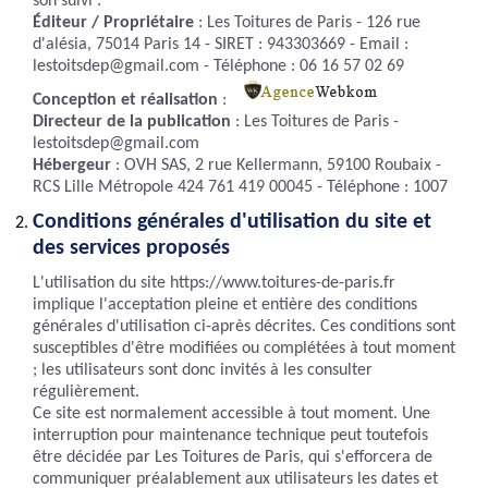
son suivi :
Éditeur / Propriétaire
: Les Toitures de Paris - 126 rue
d'alésia, 75014 Paris 14 - SIRET : 943303669 - Email :
lestoitsdep@gmail.com - Téléphone : 06 16 57 02 69
Conception et réalisation
:
Directeur de la publication
: Les Toitures de Paris -
lestoitsdep@gmail.com
Hébergeur
: OVH SAS, 2 rue Kellermann, 59100 Roubaix -
RCS Lille Métropole 424 761 419 00045 - Téléphone : 1007
Conditions générales d'utilisation du site et
des services proposés
L'utilisation du site https://www.toitures-de-paris.fr
implique l'acceptation pleine et entière des conditions
générales d'utilisation ci-après décrites. Ces conditions sont
susceptibles d'être modifiées ou complétées à tout moment
; les utilisateurs sont donc invités à les consulter
régulièrement.
Ce site est normalement accessible à tout moment. Une
interruption pour maintenance technique peut toutefois
être décidée par Les Toitures de Paris, qui s'efforcera de
communiquer préalablement aux utilisateurs les dates et