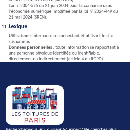
la loi n° 2018-493 du 20 juin 2018).
Loi n° 2004-575 du 21 juin 2004 pour la confiance dans
l'économie numérique, modifiée par la loi n° 2024-449 du
21 mai 2024 (SREN).
Lexique
Utilisateur
: internaute se connectant et utilisant le site
susnommé.
Données personnelles
: toute information se rapportant à
une personne physique identifiée ou identifiable,
directement ou indirectement (article 4 du RGPD).
Recherchez-vous un
Couvreur 94
expert? Ne cherchez plus!