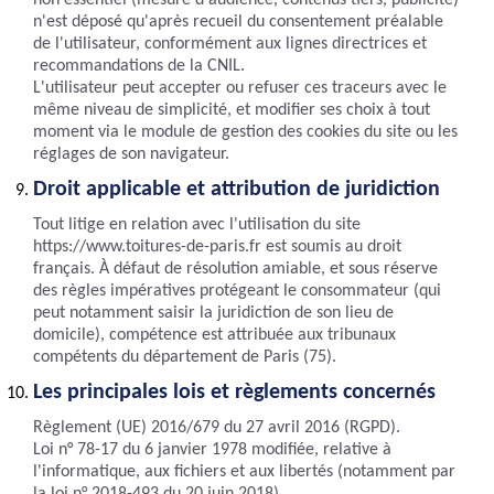
non essentiel (mesure d'audience, contenus tiers, publicité)
n'est déposé qu'après recueil du consentement préalable
de l'utilisateur, conformément aux lignes directrices et
recommandations de la CNIL.
L'utilisateur peut accepter ou refuser ces traceurs avec le
même niveau de simplicité, et modifier ses choix à tout
moment via le module de gestion des cookies du site ou les
réglages de son navigateur.
Droit applicable et attribution de juridiction
Tout litige en relation avec l'utilisation du site
https://www.toitures-de-paris.fr est soumis au droit
français. À défaut de résolution amiable, et sous réserve
des règles impératives protégeant le consommateur (qui
peut notamment saisir la juridiction de son lieu de
domicile), compétence est attribuée aux tribunaux
compétents du département de Paris (75).
Les principales lois et règlements concernés
Règlement (UE) 2016/679 du 27 avril 2016 (RGPD).
Loi n° 78-17 du 6 janvier 1978 modifiée, relative à
l'informatique, aux fichiers et aux libertés (notamment par