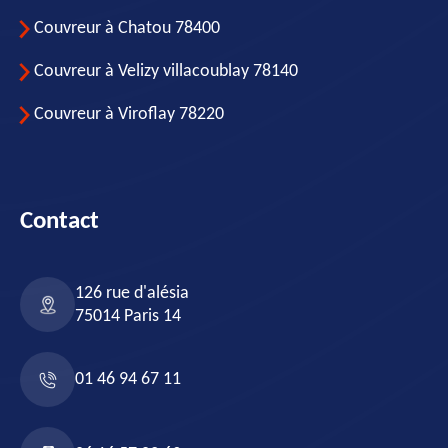
Couvreur à Chatou 78400
Couvreur à Velizy villacoublay 78140
Couvreur à Viroflay 78220
Contact
126 rue d'alésia
75014 Paris 14
01 46 94 67 11