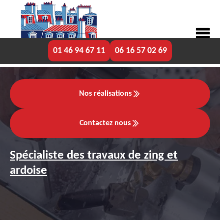
01 46 94 67 11
06 16 57 02 69
Nos réalisations
Contactez nous
Spécialiste des travaux de zing et
ardoise