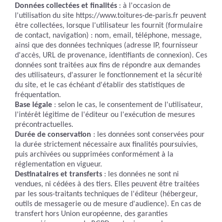
Données collectées et finalités
: à l'occasion de
l'utilisation du site https://www.toitures-de-paris.fr peuvent
être collectées, lorsque l'utilisateur les fournit (formulaire
de contact, navigation) : nom, email, téléphone, message,
ainsi que des données techniques (adresse IP, fournisseur
d'accès, URL de provenance, identifiants de connexion). Ces
données sont traitées aux fins de répondre aux demandes
des utilisateurs, d'assurer le fonctionnement et la sécurité
du site, et le cas échéant d'établir des statistiques de
fréquentation.
Base légale
: selon le cas, le consentement de l'utilisateur,
l'intérêt légitime de l'éditeur ou l'exécution de mesures
précontractuelles.
Durée de conservation
: les données sont conservées pour
la durée strictement nécessaire aux finalités poursuivies,
puis archivées ou supprimées conformément à la
réglementation en vigueur.
Destinataires et transferts
: les données ne sont ni
vendues, ni cédées à des tiers. Elles peuvent être traitées
par les sous-traitants techniques de l'éditeur (hébergeur,
outils de messagerie ou de mesure d'audience). En cas de
transfert hors Union européenne, des garanties