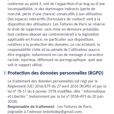
conforme au point 4, soit de l'apparition d'un bug ou d'une
incompatibilité, ni des dommages indirects (perte de
marché, perte d'une chance) consécutifs à son utilisation.
Des espaces interactifs (formulaire de contact) sont à la
disposition des utilisateurs. Les Toitures de Paris se réserve
le droit de supprimer, sans mise en demeure préalable,
tout contenu déposé qui contreviendrait à la législation
applicable en France, en particulier aux dispositions
relatives à la protection des données. Le cas échéant, la
responsabilité civile et/ou pénale de l'utilisateur pourra
être engagée, notamment en cas de message à caractère
raciste, injurieux, diffamant ou pornographique, quel que
soit le support utilisé.
Protection des données personnelles (RGPD)
Le traitement des données personnelles est régi par le
Règlement (UE) 2016/679 du 27 avril 2016 (RGPD) et par la
loi n° 78-17 du 6 janvier 1978 modifiée, dite " Informatique
et Libertés " (notamment par la loi n° 2018-493 du 20 juin
2018).
Responsable de traitement
: Les Toitures de Paris,
joignable à l'adresse lestoitsdep@gmail.com.