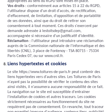
appropriées au sens du RGPD sont mises en place.
Vos droits
: conformément aux articles 15 à 22 du RGPD,
l'utilisateur dispose d'un droit d'accès, de rectification,
d'effacement, de limitation, d'opposition et de portabilité
de ses données, ainsi que du droit de retirer son
consentement à tout moment. Ces droits s'exercent par
demande adressée à lestoitsdep@gmail.com,
accompagnée si nécessaire d'un justificatif d'identité.
Réclamation
: l'utilisateur peut introduire une réclamation
auprès de la Commission nationale de l'informatique et des
libertés (CNIL), 3 place de Fontenoy - TSA 80715 - 75334
Paris Cedex 07, ou sur www.cnil.fr.
Liens hypertextes et cookies
Le site https://www.toitures-de-paris.fr peut contenir des
liens hypertextes vers d'autres sites. Les Toitures de Paris
n'ayant pas la possibilité de vérifier le contenu des sites
ainsi visités, il n'assumera aucune responsabilité de ce fait.
La navigation sur le site est susceptible d'entraîner
l'installation de cookies et autres traceurs. Les cookies
strictement nécessaires au fonctionnement du site ne
requièrent pas de consentement. En revanche, tout traceur