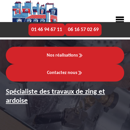
01 46 94 67 11
06 16 57 02 69
Nos réalisations
Contactez nous
Spécialiste des travaux de zing et
ardoise